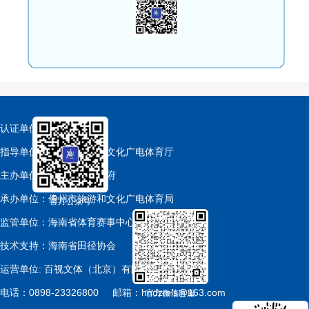
认证单位：中国田径协会
指导单位：海南省旅游和文化广电体育厅
主办单位：儋州市人民政府
承办单位：儋州市旅游和文化广电体育局
官方公众号
监管单位：海南省体育赛事中心
技术支持：海南省田径协会
运营单位: 百视文体（北京）有限公司
电话：0898-23326800
邮箱：hndzmls@163.com
官方微信客服